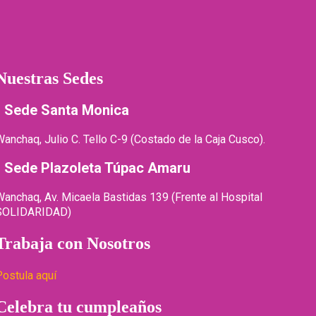
Nuestras Sedes
- Sede Santa Monica
anchaq, Julio C. Tello C-9 (Costado de la Caja Cusco).
- Sede Plazoleta Túpac Amaru
Wanchaq, Av. Micaela Bastidas 139 (Frente al Hospital
SOLIDARIDAD)
Trabaja con Nosotros
Postula aquí
Celebra tu cumpleaños