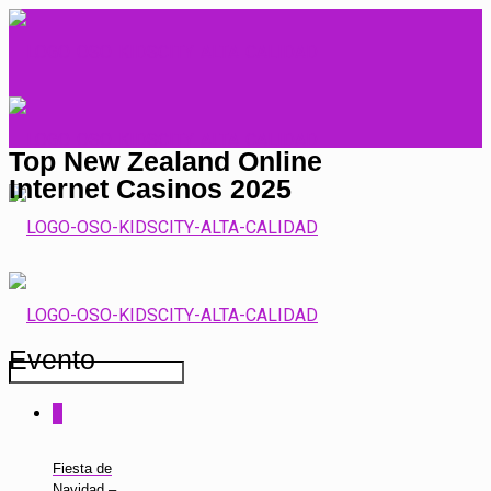
Top New Zealand Online
Internet Casinos 2025
Evento
0
Fiesta de
Navidad –