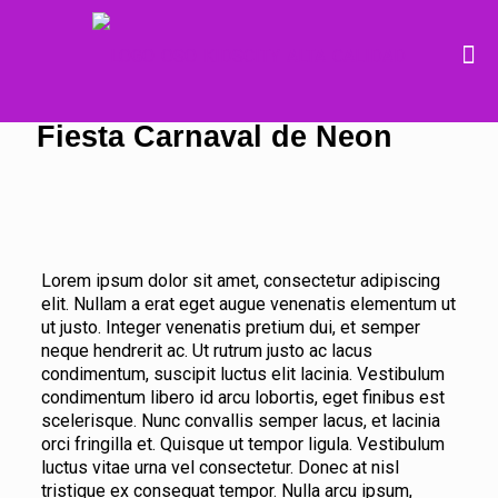
Fiesta Carnaval de Neon
Lorem ipsum dolor sit amet, consectetur adipiscing
elit. Nullam a erat eget augue venenatis elementum ut
ut justo. Integer venenatis pretium dui, et semper
neque hendrerit ac. Ut rutrum justo ac lacus
condimentum, suscipit luctus elit lacinia. Vestibulum
condimentum libero id arcu lobortis, eget finibus est
scelerisque. Nunc convallis semper lacus, et lacinia
orci fringilla et. Quisque ut tempor ligula. Vestibulum
luctus vitae urna vel consectetur. Donec at nisl
tristique ex consequat tempor. Nulla arcu ipsum,