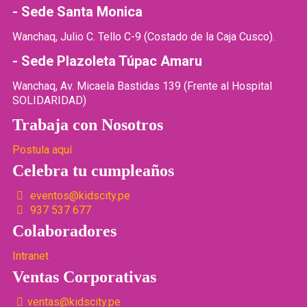
- Sede Santa Monica
Wanchaq, Julio C. Tello C-9 (Costado de la Caja Cusco).
- Sede Plazoleta Túpac Amaru
Wanchaq, Av. Micaela Bastidas 139 (Frente al Hospital
SOLIDARIDAD)
Trabaja con Nosotros
Postula aquí
Celebra tu cumpleaños
eventos@kidscity.pe
937 537 677
Colaboradores
Intranet
Ventas Corporativas
ventas@kidscity.pe