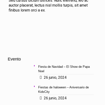
Sed cursus dictum ultrices. Nunc eleifend, leo ac
auctor placerat, lectus nisl mollis turpis, sit amet
finibus lorem orci a ex.
Evento
Fiesta de Navidad – El Show de Papa
Noel
26 junio, 2024
Fiestas de haloween – Aniversario de
KidsCity
26 junio, 2024