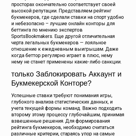
просторах окончательно соответствует своей
высокой репутации. Представляем рейтинг
букмекеров, где сделали ставки на спорт удобно
и небезопасно – лучшие онлайн конторы для
беттинга по мнению экспертов
SportsBookmakers. Еще другой отличительная
черта легальных букмекеров — лояльное
отношение к ежедневным выигрышам. Даже
когда беттор регулярно играет в плюс, нему
нему не станет применены какие-либо санкции.
только Заблокировать Аккаунт и
Букмекерской Конторе?
Успешные ставки требуют понимания игры,
глубокого анализа статистических данных, и
учета текущей формы команд. Важно подходить
второму этому процессу глубочайшим, принимая
взвешенные решения. Для формирования
рейтинга букмекеров, необходимо считаться
различные критерии, стараясь упор на самые