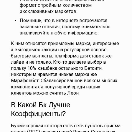
формат с тройным количеством
эксклюзивных маркетов.
Помнишь, что в интернете встречаются
заказные отзывы, поэтому внимательно
анализируйте любую информацию.
К ним относятся приемлемы маржа, интересные
а выгодные» «акции на регулярной основе,
быстрые выплаты, платформа для ставок же
лайве и не только. Кто-то делаете выбор в
пользу 10% кэшбека остального Бетсити,
некоторым нравится низкая маржа же
Марафонбет. Сбалансированной всяком многих
компонентах а популярной среди наших
клиентов можно считать Леон.
В Какой Бк Лучше
Коэффициенты?
Букмекерская контора есть сеть пунктов приема
ставок (ППС) ноунсом всей России. Сегодня их