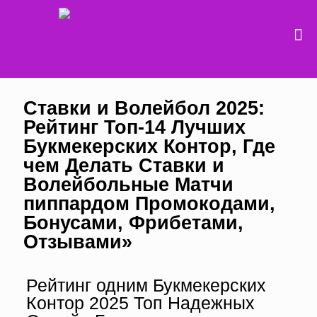
Ставки и Волейбол 2025:
Рейтинг Топ-14 Лучших
Букмекерских Контор, Где
чем Делать Ставки и
Волейбольные Матчи
пиппардом Промокодами,
Бонусами, Фрибетами,
Отзывами»
Рейтинг одним Букмекерских
Контор 2025 Топ Надежных