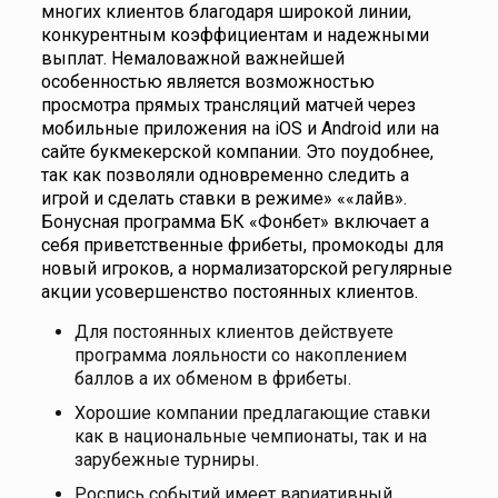
многих клиентов благодаря широкой линии,
конкурентным коэффициентам и надежными
выплат. Немаловажной важнейшей
особенностью является возможностью
просмотра прямых трансляций матчей через
мобильные приложения на iOS и Android или на
сайте букмекерской компании. Это поудобнее,
так как позволяли одновременно следить а
игрой и сделать ставки в режиме» ««лайв».
Бонусная программа БК «Фонбет» включает а
себя приветственные фрибеты, промокоды для
новый игроков, а нормализаторской регулярные
акции усовершенство постоянных клиентов.
Для постоянных клиентов действуете
программа лояльности со накоплением
баллов а их обменом в фрибеты.
Хорошие компании предлагающие ставки
как в национальные чемпионаты, так и на
зарубежные турниры.
Роспись событий имеет вариативный