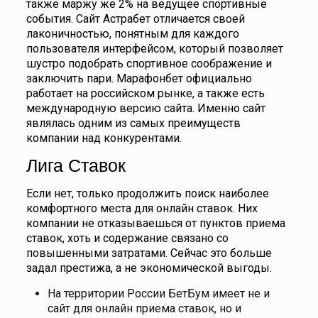
также маржу же 2% на ведущее спортивные
события. Сайт Астрабет отличается своей
лаконичностью, понятным для каждого
пользователя интерфейсом, который позволяет
шустро подобрать спортивное соображение и
заключить пари. Марафонбет официально
работает на российском рынке, а также есть
международную версию сайта. Именно сайт
являлась одним из самых преимуществ
компании над конкурентами.
Лига Ставок
Если нет, только продолжить поиск наиболее
комфортного места для онлайн ставок. Них
компании не отказываешься от пунктов приема
ставок, хоть и содержание связано со
повышенными затратами. Сейчас это больше
задал престижа, а не экономической выгоды.
На территории России БетБум имеет не и
сайт для онлайн приема ставок, но и