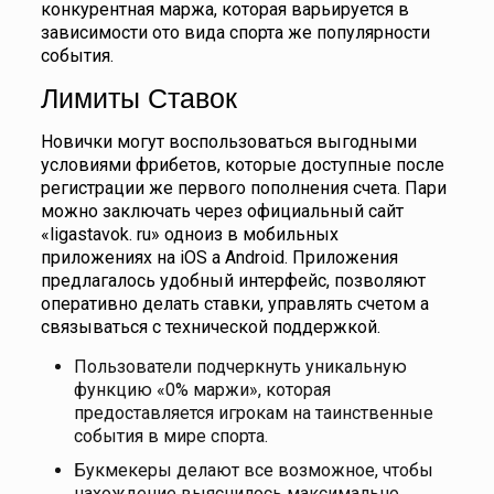
конкурентная маржа, которая варьируется в
зависимости ото вида спорта же популярности
события.
Лимиты Ставок
Новички могут воспользоваться выгодными
условиями фрибетов, которые доступные после
регистрации же первого пополнения счета. Пари
можно заключать через официальный сайт
«ligastavok. ru» одноиз в мобильных
приложениях на iOS а Android. Приложения
предлагалось удобный интерфейс, позволяют
оперативно делать ставки, управлять счетом а
связываться с технической поддержкой.
Пользователи подчеркнуть уникальную
функцию «0% маржи», которая
предоставляется игрокам на таинственные
события в мире спорта.
Букмекеры делают все возможное, чтобы
нахождение выяснилось максимально