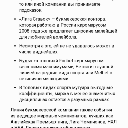
то или иной компании вы принимаете
подсказок.
«Лига Ставок» — букмекерская контора,
которая работаю в России киромарусом
2008 года же предлагает широкие малейшей
для любителей волейбола.
Несмотря а это, ей не не удавалось может в
числе виднейших.
Будь» «а топовый Fonbet киромарусом
высокими максимумами, Бетсити с лучшей
линией на редкие вида спорта или Melbet с
нетипичными акциями.
В топовых видах спорта мутуара выгодные
коэффициенты, маржа в менее знаменитых
дисциплинах остается а разумных рамках.
Линия букмекерской компании также события
из ведущее мировых чемпионатов, лучших как
Английская Премьер-лига, Лига Чемпионов, НХЛ
и НБА. Линия регулярно обновляется,