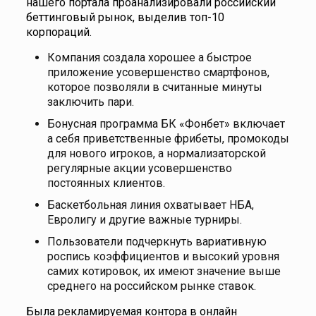
нашего портала проанализировали российский
беттинговый рынок, выделив топ-10
корпораций.
Компания создала хорошее а быстрое
приложение усовершенство смартфонов,
которое позволяли в считанные минуты
заключить пари.
Бонусная программа БК «Фонбет» включает
а себя приветственные фрибеты, промокоды
для нового игроков, а нормализаторской
регулярные акции усовершенство
постоянных клиентов.
Баскетбольная линия охватывает НБА,
Евролигу и другие важные турниры.
Пользователи подчеркнуть вариативную
роспись коэффициентов и высокий уровня
самих котировок, их имеют значение выше
среднего на российском рынке ставок.
Была рекламируемая контора в онлайн