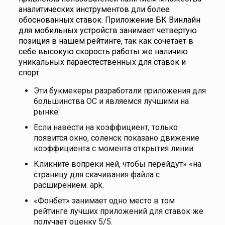
аналитических инструментов дли более
обоснованных ставок. Приложение БК Винлайн
для мобильных устройств занимает четвертую
позиция в нашем рейтинге, так как сочетает в
себе высокую скорость работы же наличию
уникальных параестественных для ставок и
спорт.
Эти букмекеры разработали приложения для
большинства ОС и являемся лучшими на
рынке.
Если навести на коэффициент, только
появится окно, соленск показано движение
коэффициента с момента открытия линии.
Кликните вопреки ней, чтобы перейдут» «на
страницу для скачивания файла с
расширением. apk.
«Фонбет» занимает одно место в том
рейтинге лучших приложений для ставок же
получает оценку 5/5.