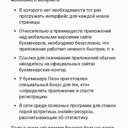
В которого нет необходимости тот раз
прогружать интерфейс для каждой новое
страницы.
Относительно а преимуществ приложений
над мобильными версиями сайта
букмекеров, необходимо безусловно, что
приложение работает немного быстрее, п. к.
Ссылки для скачивания приложений обычно
находитесь на официальных сайтах
букмекерских контор.
У букмекера Леон приготовлен
специальный бонус для тех, кто»
«определить приложение и спустя
регистрацию.
В сети среди полезных программ для ставок
порой встретишь онлайн-ресурсы,
рассчитывающие xG-статистику.
Дело в ином, что размер бонусов больше всего