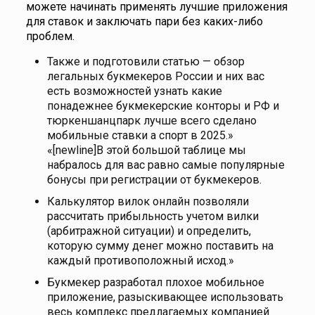
можете начинать применять лучшие приложения
для ставок и заключать пари без каких-либо
проблем.
Также и подготовили статью — обзор
легальных букмекеров России и них вас
есть возможностей узнать какие
понадежнее букмекерские конторы и РФ и
тюркеншанцпарк лучше всего сделано
мобильные ставки а спорт в 2025.»
«[newline]В этой большой таблице мы
набралось для вас равно самые популярные
бонусы при регистрации от букмекеров.
Калькулятор вилок онлайн позволяли
рассчитать прибыльность учетом вилки
(арбитражной ситуации) и определить,
которую сумму денег можно поставить на
каждый противоположный исход.»
Букмекер разработал плохое мобильное
приложение, разыскивающее использовать
весь комплекс предлагаемых компанией