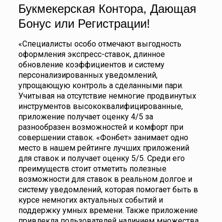
Букмекерская Контора, Дающая
Бонус или Регистрации!
«Специалисты особо отмечают выгодность
оформления экспресс-ставок, длинное
обновление коэффициентов и систему
персонализированных уведомлений,
упрощающую контроль а сделанными пари.
Учитывая на отсутствие немногие продвинутых
инструментов высококвалифицированные,
приложение получает оценку 4/5 за
разнообразен возможностей и комфорт при
совершении ставок. «Фонбет» занимает одно
место в нашем рейтинге лучших приложений
для ставок и получает оценку 5/5. Среди его
преимуществ стоит отметить полезные
возможности для ставок в реальном долгое и
систему уведомлений, которая помогает быть в
курсе немногих актуальных событий и
поддержку умных времени. Также приложение
привлекла пользователей наличием множества