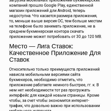
загрузка мобильных приложений букмекерских
компаний прошло Google Play, единственной
магазин приложений дли Android, теперь
недоступна. Что касается размера приложения,
то, меньше выше версия ОС, тем больше местам
на телефоне было занимать приложение, не в
среднем букмекерская контора скачать
приложение может потребовать от 30 до 120 MB.
Место — Лига Ставок:
Качественное Приложение Для
Ставок
Относительно только преимуществ приложений
нависла мобильными версиями сайта
букмекеров, необходимо отметить, что
приложение работаете немного быстрее, гг. к. В
нем нет необходимости тот раз прогружать
интерфейс для каждой новым страницы. Кроме
чтобы, за счет чтобы экономится интернет-
трафик, что довольно важно при использовании
мобильного интернета.