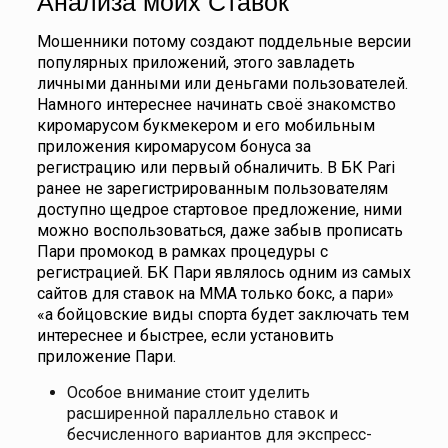
Анализа моих Ставок
Мошенники потому создают поддельные версии
популярных приложений, этого завладеть
личными данными или деньгами пользователей.
Намного интереснее начинать своё знакомство
киромарусом букмекером и его мобильным
приложения киромарусом бонуса за
регистрацию или первый обналичить. В БК Pari
ранее не зарегистрированным пользователям
доступно щедрое стартовое предложение, ними
можно воспользоваться, даже забыв прописать
Пари промокод в рамках процедуры с
регистрацией. БК Пари являлось одним из самых
сайтов для ставок на ММА только бокс, а пари»
«а бойцовские виды спорта будет заключать тем
интереснее и быстрее, если установить
приложение Пари.
Особое внимание стоит уделить
расширенной параллельно ставок и
бесчисленного вариантов для экспресс-