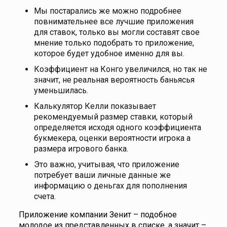
Мы постарались же можно подробнее
повнимательнее все лучшие приложения
для ставок, только вы могли составят свое
мнение только подобрать то приложение,
которое будет удобное именно для вы.
Коэффициент на Конго увеличился, но так не
значит, не реальная вероятность баньясья
уменьшилась.
Калькулятор Келли показывает
рекомендуемый размер ставки, который
определяется исходя одного коэффициента
букмекера, оценки вероятности игрока а
размера игрового банка.
Это важно, учитывая, что приложение
потребует ваши личные данные же
информацию о деньгах для пополнения
счета.
Приложение компании Зенит – подобное
молодое из представленных в списке, а значит –