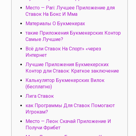
Место — Pari: Лучшее Приложение для
Ставок На Бокс И Мма
Материалы О Букмекерах
такие Приложения Букмекерских Контор
Самые Лучшие?
Всё дли Ставок На Спорт» «через
Интернет
Лучшие Приложения Букмекерских
Контор дли Ставок: Краткое заключение
Калькулятор Букмекерских Вилок
(бесплатно)
Лига Ставок
как Программы Для Ставок Помогают
Игрокам?
Место — Леон: Скачай Приложение И
Получи Фрибет