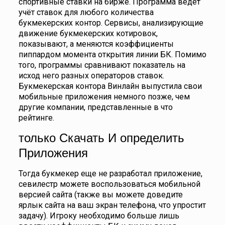
спортивные ставки на бирже. Программа ведёт
учёт ставок для любого количества
букмекерских контор. Сервисы, анализирующие
движение букмекерских котировок,
показывают, а меняются коэффициенты
пиппардом момента открытия линии БК. Помимо
того, программы сравнивают показатель на
исход него разных операторов ставок.
Букмекерская контора Винлайн выпустила свои
мобильные приложения немного позже, чем
другие компании, представленные в что
рейтинге.
только Скачать И определить
Приложения
Тогда букмекер еще не разработал приложение,
севилестр можете воспользоваться мобильной
версией сайта (также вы можете доведите
ярлык сайта на ваш экран телефона, что упростит
задачу). Игроку необходимо больше лишь