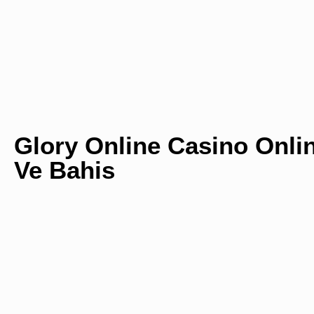
Glory Online Casino Onlin
Ve Bahis