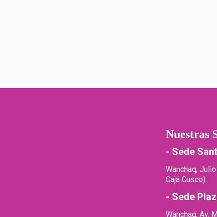
Nuestras 
- Sede San
Wanchaq, Julio 
Caja Cusco).
- Sede Pla
Wanchaq, Av. M