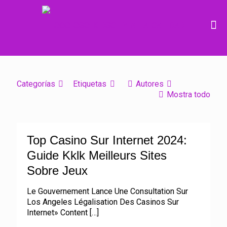
Categorías
Etiquetas
Autores
Mostra todo
Top Casino Sur Internet 2024:
Guide Kklk Meilleurs Sites
Sobre Jeux
Le Gouvernement Lance Une Consultation Sur
Los Angeles Légalisation Des Casinos Sur
Internet» Content
[…]